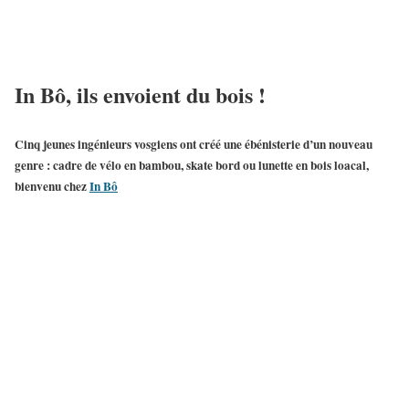
In Bô, ils envoient du bois !
Cinq jeunes
ingénieurs vosgiens
ont créé une
ébénisterie
d’un nouveau
genre : cadre de vélo en bambou, skate bord ou lunette en bois loacal,
bienvenu chez
In Bô