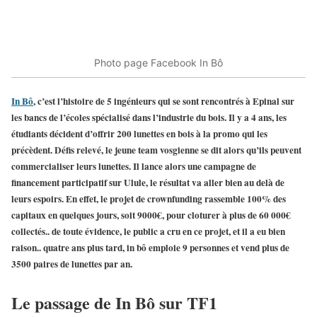
Photo page Facebook In Bô
In Bô
, c’est l’histoire de 5 ingénieurs qui se sont rencontrés à Epinal sur
les bancs de l’écoles spécialisé dans l’industrie du bois. Il y a 4 ans, les
étudiants décident d’offrir 200 lunettes en bois à la promo qui les
précèdent. Défis relevé, le jeune team vosgienne se dit alors qu’ils peuvent
commercialiser leurs lunettes. Il lance alors une
campagne de
financement participatif
sur
Ulule
, le résultat va aller bien au delà de
leurs espoirs. En effet, le projet de crownfunding rassemble 100% des
capitaux en quelques jours, soit 9000€, pour cloturer à plus de 60 000€
collectés.. de toute évidence, le public a cru en ce projet, et il a eu bien
raison.. quatre ans plus tard,
in bô emploie 9 personnes
et vend plus de
3500 paires de lunettes par an
.
Le passage de In Bô sur TF1