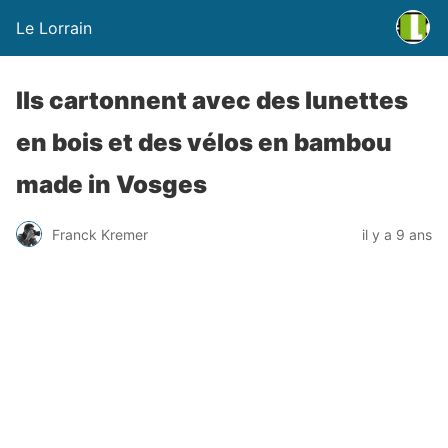
Le Lorrain
Ils cartonnent avec des lunettes
en bois et des vélos en bambou
made in Vosges
Franck Kremer
il y a 9 ans