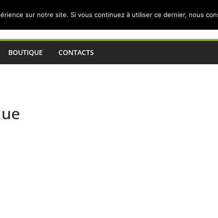
érience sur notre site. Si vous continuez à utiliser ce dernier, nous co
BOUTIQUE
CONTACTS
que