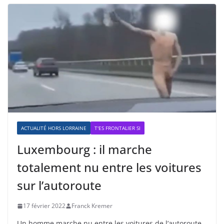
ACTUALITÉ HORS LORRAINE
T'ES FRONTALIER SI
Luxembourg : il marche
totalement nu entre les voitures
sur l’autoroute
17 février 2022
Franck Kremer
Un homme marche nu entre les voitures de l’autoroute