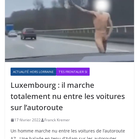
ACTUALITÉ HORS LORRAINE
T'ES FRONTALIER SI
Luxembourg : il marche
totalement nu entre les voitures
sur l’autoroute
17 février 2022
Franck Kremer
Un homme marche nu entre les voitures de l’autoroute
A7 Une balade en tenu d’Adam sur les autoroutes