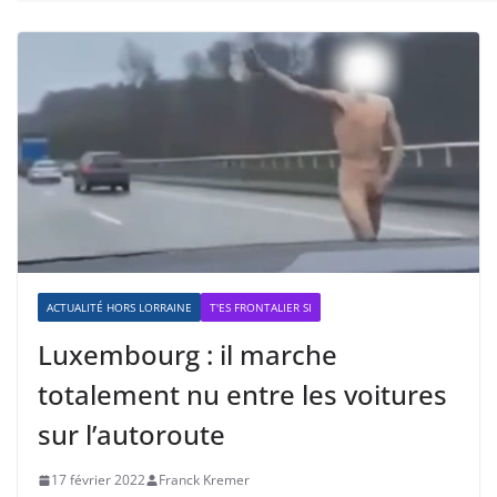
ACTUALITÉ HORS LORRAINE
T'ES FRONTALIER SI
Luxembourg : il marche
totalement nu entre les voitures
sur l’autoroute
17 février 2022
Franck Kremer