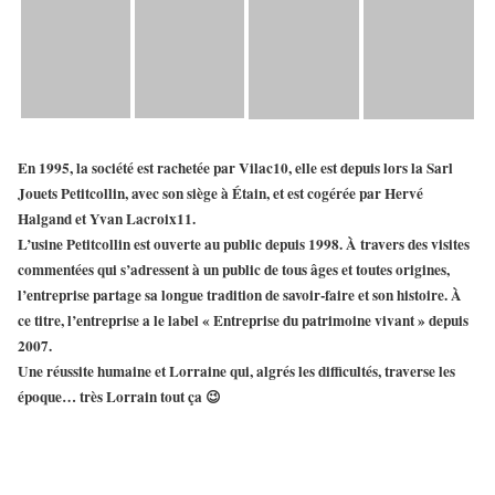
En 1995, la société est rachetée par Vilac10, elle est depuis lors la
Sarl
Jouets Petitcollin
, avec son siège à
Étain
, et est cogérée par Hervé
Halgand et Yvan Lacroix11.
L’usine
Petitcollin
est ouverte au public depuis 1998. À travers des visites
commentées qui s’adressent à un public de tous âges et toutes origines,
l’entreprise partage sa longue tradition de savoir-faire et son histoire. À
ce titre, l’entreprise a le label « Entreprise du patrimoine vivant » depuis
2007.
Une réussite humaine et Lorraine qui, algrés les difficultés, traverse les
époque… très Lorrain tout ça 😉