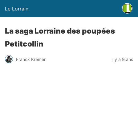
Le Lorrain
La saga Lorraine des poupées
Petitcollin
Franck Kremer
il y a 9 ans