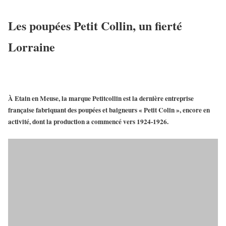
Les poupées Petit Collin, un fierté
Lorraine
À
Etain
en
Meuse
, la marque
Petitcollin
est la dernière entreprise
française fabriquant des poupées et baigneurs «
Petit Colin
», encore en
activité, dont la production a commencé vers 1924-1926.