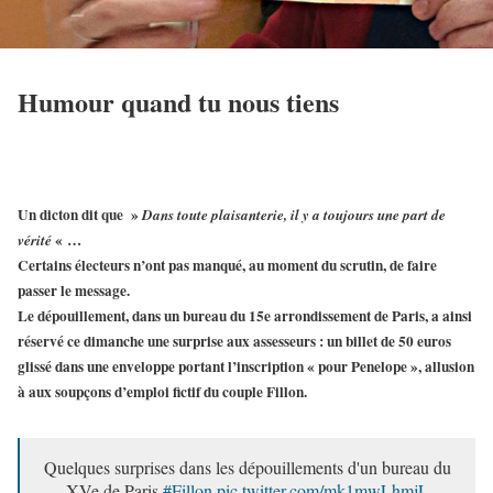
Humour quand tu nous tiens
Un dicton dit que »
Dans toute plaisanterie, il y a toujours une part de
« …
vérité
Certains électeurs n’ont pas manqué, au moment du scrutin, de faire
passer le message.
Le
dépouillement
, dans un bureau du 15e arrondissement de Paris, a ainsi
réservé ce dimanche une surprise aux assesseurs : un
billet de 50 euros
glissé dans une enveloppe portant l’inscription « pour Penelope », allusion
à aux soupçons d’
emploi fictif
du couple Fillon.
Quelques surprises dans les dépouillements d'un bureau du
XVe de Paris
#Fillon
pic.twitter.com/mk1mwLhmjL