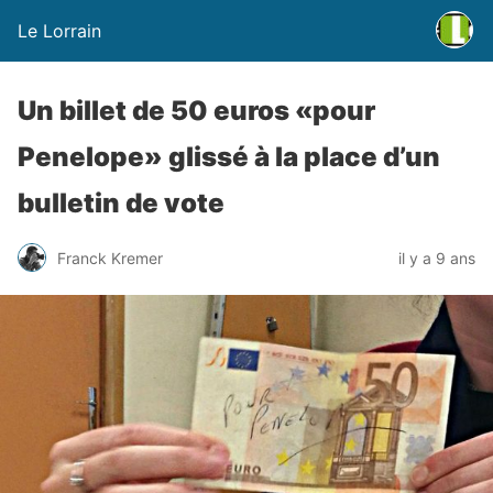
Le Lorrain
Un billet de 50 euros «pour
Penelope» glissé à la place d’un
bulletin de vote
Franck Kremer
il y a 9 ans