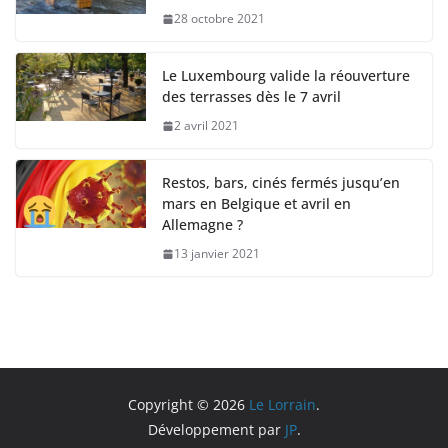
28 octobre 2021
Le Luxembourg valide la réouverture
des terrasses dès le 7 avril
2 avril 2021
Restos, bars, cinés fermés jusqu’en
mars en Belgique et avril en
Allemagne ?
13 janvier 2021
Copyright © 2026
Le Lorrain
.
Développement par
JP
.