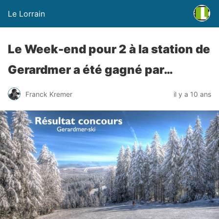
Le Lorrain
Le Week-end pour 2 à la station de
Gerardmer a été gagné par…
Franck Kremer
il y a 10 ans