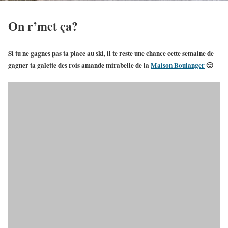
On r’met ça?
Si tu ne gagnes pas ta place au ski, il te reste une chance cette semaine de
gagner ta galette des rois amande mirabelle
de la
Maison Boulanger
🙂