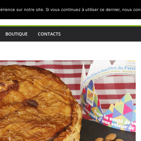
érience sur notre site. Si vous continuez à utiliser ce dernier, nous co
BOUTIQUE
CONTACTS