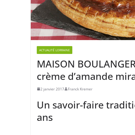
ACTUALITÉ LORRAINE
MAISON BOULANGER : L
crème d’amande mira
2 janvier 2017
Franck Kremer
Un savoir-faire tradit
ans