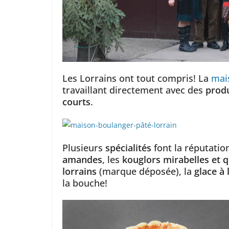
Les Lorrains ont tout compris! La
mai
travaillant directement avec des
prod
courts
.
Plusieurs
spécialités
font la réputatio
amandes
, les
kouglors mirabelles et 
lorrains
(marque déposée), la
glace à 
la bouche!