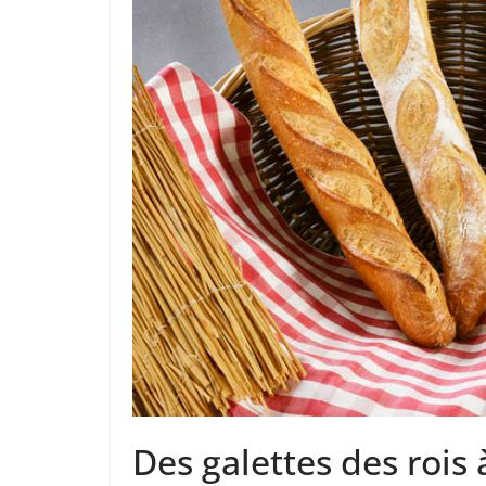
Des galettes des rois