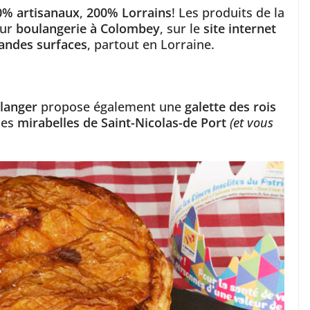
0% artisanaux
,
200% Lorrains
! Les produits de la
eur
boulangerie à Colombey
, sur le
site internet
andes surfaces
, partout en Lorraine.
langer
propose également une
galette des rois
des
mirabelles de Saint-Nicolas-de Port
(et vous