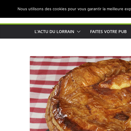
Passer
Nous utilisons des cookies pour vous garantir la meilleure exp
au
Actualités de Lorraine pour les Lorrains
contenu
L’ACTU DU LORRAIN
FAITES VOTRE PUB