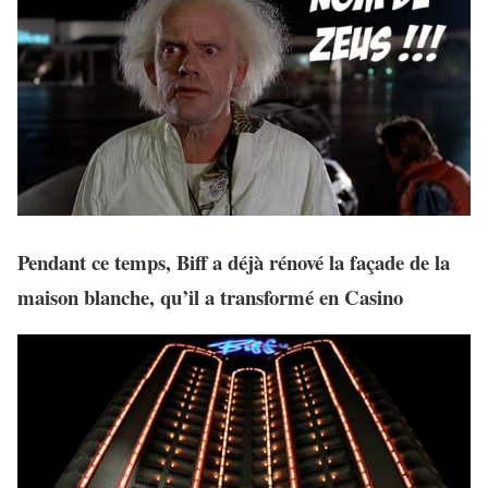
Pendant ce temps, Biff a déjà
rénové la façade de la
maison blanche
, qu’il a transformé en
Casino