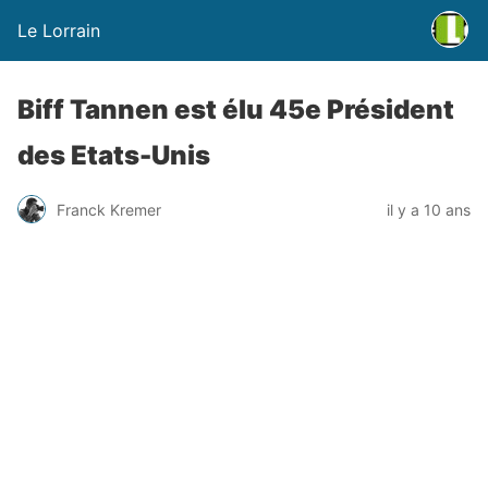
Le Lorrain
Biff Tannen est élu 45e Président
des Etats-Unis
Franck Kremer
il y a 10 ans