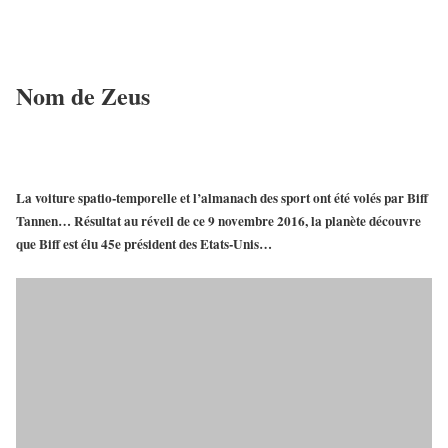
Nom de Zeus
La
voiture spatio-temporelle
et l’almanach des sport ont été volés par
Biff
Tannen
… Résultat au réveil de ce
9 novembre 2016
, la planète découvre
que
Biff est élu 45e président des Etats-Unis
…