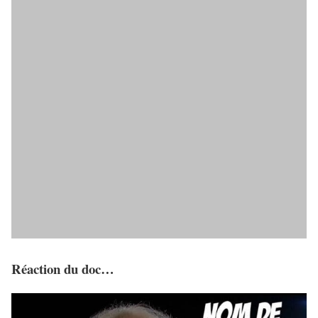
Réaction du
doc
…