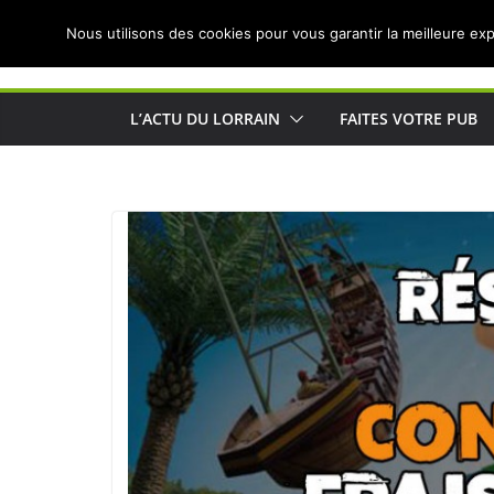
Passer
Nous utilisons des cookies pour vous garantir la meilleure exp
au
Actualités de Lorraine pour les Lorrains
contenu
L’ACTU DU LORRAIN
FAITES VOTRE PUB