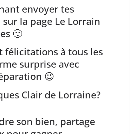
enant envoyer tes
sur la page Le Lorrain
es 🙂
félicitations à tous les
orme surprise avec
réparation 😉
ques Clair de Lorraine?
dre son bien, partage
ix pour gagner