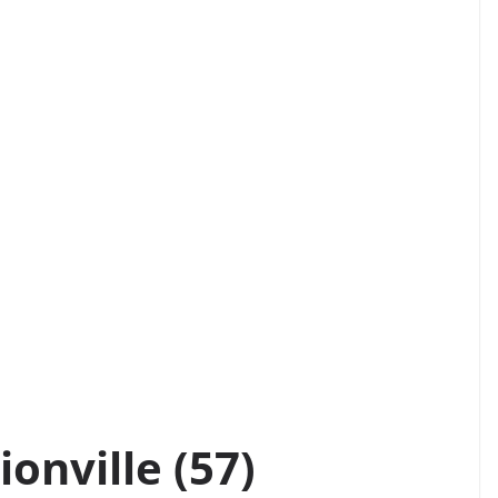
onville (57)