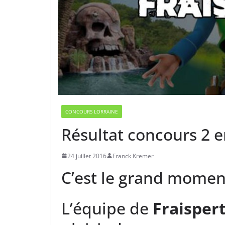
CONCOURS LORRAINE
Résultat concours 2 e
24 juillet 2016
Franck Kremer
C’est le grand momen
L’équipe de
Fraispert