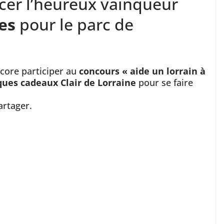
cer l’heureux vainqueur
es
pour le parc de
ncore participer au
concours « aide un lorrain à
ues cadeaux Clair de Lorraine
pour se faire
partager.