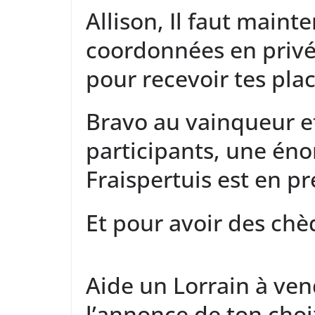
Allison, Il faut maint
coordonnées en privé 
pour recevoir tes plac
Bravo au vainqueur et 
participants, une én
Fraispertuis est en p
Et pour avoir des chè
Aide un Lorrain à ven
l’annonce de ton cho