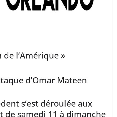
n de l’Amérique »
attaque d’Omar Mateen
dent s’est déroulée aux
uit de samedi 11 à dimanche