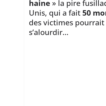
haine
» la pire fusilla
Unis, qui a fait
50 mor
des victimes pourra
s’alourdir…