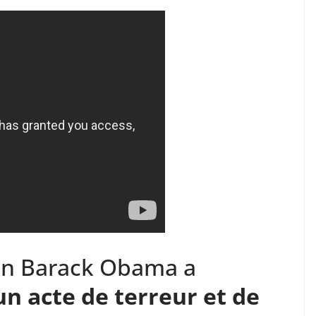
ain Barack Obama a
un acte de terreur et de