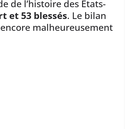
de de l’histoire des Etats-
t et 53 blessés
. Le bilan
it encore malheureusement