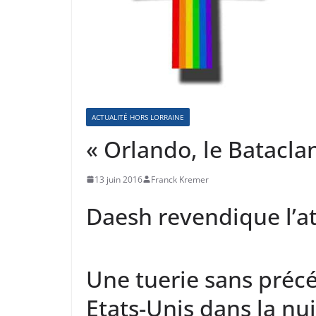
ACTUALITÉ HORS LORRAINE
« Orlando, le Batacla
13 juin 2016
Franck Kremer
Daesh revendique l’
Une tuerie sans précé
Etats-Unis dans la n