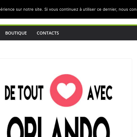
érience sur notre site. Si vous continuez à utiliser ce dernier, nous co
BOUTIQUE
CONTACTS