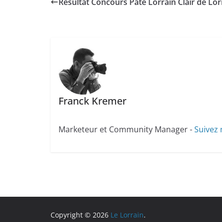
Résultat Concours Pâté Lorrain Clair de Lor
Franck Kremer
Marketeur et Community Manager -
Suivez 
Copyright © 2026
Le Lorrain
.