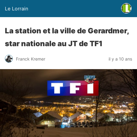
Le Lorrain
La station et la ville de Gerardmer,
star nationale au JT de TF1
Franck Kremer
il y a 10 ans