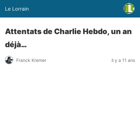
Le Lorrain
Attentats de Charlie Hebdo, un an
déjà…
Franck Kremer
il y a 11 ans