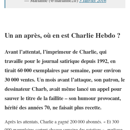
— Marianne (@marianne2fr)
5 Janvier 2016
Un an après, où en est Charlie Hebdo ?
Avant l’attentat, l’imprimeur de Charlie, qui
travaille pour le journal satirique depuis 1992, en
tirait 60 000 exemplaires par semaine, pour environ
30 000 ventes. Un mois avant l’attaque, son patron, le
dessinateur Charb, avait même lancé un appel pour
sauver le titre de la faillite – son humour provocant,
hérité des années 70, ne faisait plus recette.
Après les attentats, Charlie a gagné 200 000 abonnés. « Et 300
000 exemplaires sortent chaque semaine des rotatives », explique