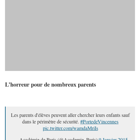
L’horreur pour de nombreux parents
Les parents d'élèves peuvent aller chercher leurs enfants sauf
dans le périmètre de sécurité.
#PortedeVincennes
pic.twitter.com/wamdaMriIs
— Académie de Paris (@Academie_Paris)
9 Janvier 2015