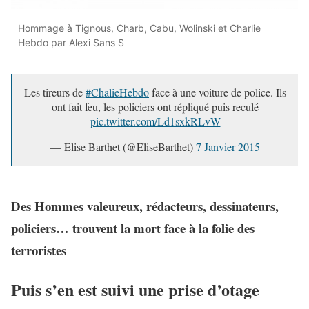
Hommage à Tignous, Charb, Cabu, Wolinski et Charlie
Hebdo par Alexi Sans S
Les tireurs de
#ChalieHebdo
face à une voiture de police. Ils
ont fait feu, les policiers ont répliqué puis reculé
pic.twitter.com/Ld1sxkRLvW
— Elise Barthet (@EliseBarthet)
7 Janvier 2015
Des Hommes valeureux, rédacteurs, dessinateurs,
policiers… trouvent la mort face à la folie des
terroristes
Puis s’en est suivi une prise d’otage