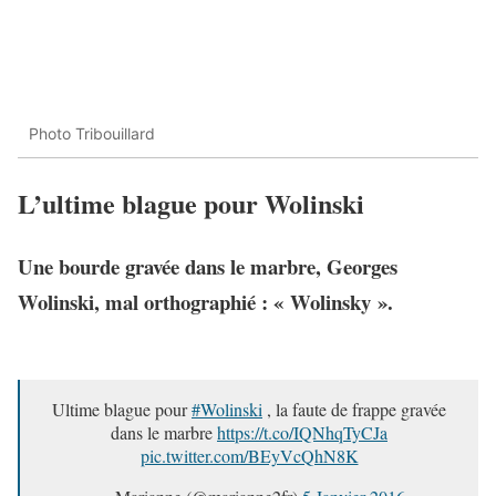
Photo Tribouillard
L’ultime blague pour Wolinski
Une bourde gravée dans le marbre, Georges
Wolinski, mal orthographié : « Wolinsky ».
Ultime blague pour
#Wolinski
, la faute de frappe gravée
dans le marbre
https://t.co/IQNhqTyCJa
pic.twitter.com/BEyVcQhN8K