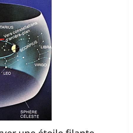
ver une étoile filante