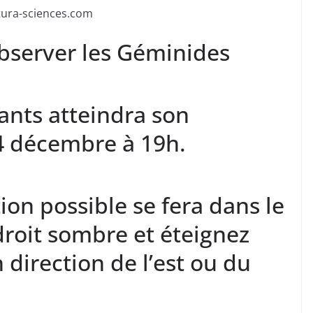
utura-sciences.com
server les Géminides
lants atteindra son
4 décembre à 19h.
ion possible se fera dans le
roit sombre et éteignez
 direction de l’est ou du