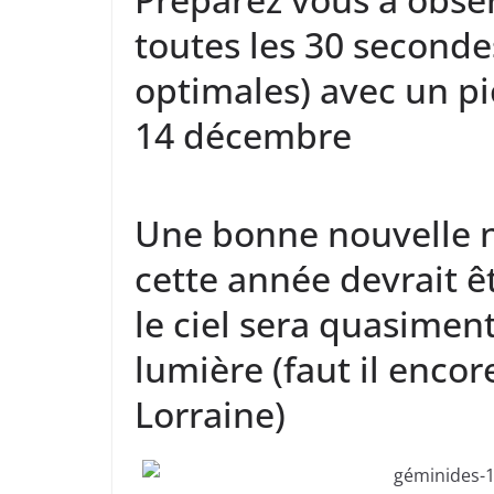
toutes les 30 seconde
optimales) avec un pi
14 décembre
Une bonne nouvelle n’
cette année devrait ê
le ciel sera quasimen
lumière (faut il encor
Lorraine)