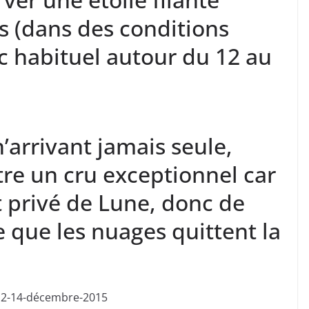
s (dans des conditions
c habituel autour du 12 au
arrivant jamais seule,
tre un cru exceptionnel car
t privé de Lune, donc de
e que les nuages quittent la