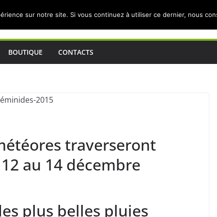
érience sur notre site. Si vous continuez à utiliser ce dernier, nous co
BOUTIQUE
CONTACTS
météores traverseront
 12 au 14 décembre
es plus belles pluies