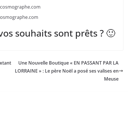
ecosmographe.com
 vos souhaits sont prêts ? 🙂
uxtant
Une Nouvelle Boutique « EN PASSANT PAR LA
LORRAINE » : Le père Noël a posé ses valises en
Meuse