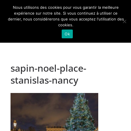
Passer
Nous utilisons des cookies pour vous garantir la meilleure
au
Actualités de Lorraine pour les Lorrains
expérience sur notre site. Si vous continuez à utiliser ce
dernier, nous considérerons que vous acceptez l'utilisation des
contenu
cookies.
Ok
sapin-noel-place-
stanislas-nancy