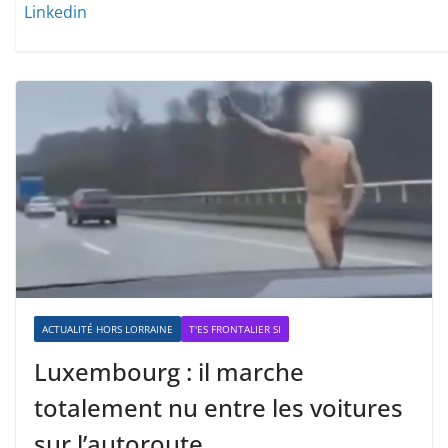
Linkedin
ACTUALITÉ HORS LORRAINE
T'ES FRONTALIER SI
Luxembourg : il marche
totalement nu entre les voitures
sur l’autoroute