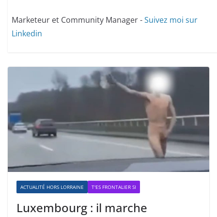
Marketeur et Community Manager -
Suivez moi sur
Linkedin
ACTUALITÉ HORS LORRAINE
T'ES FRONTALIER SI
Luxembourg : il marche