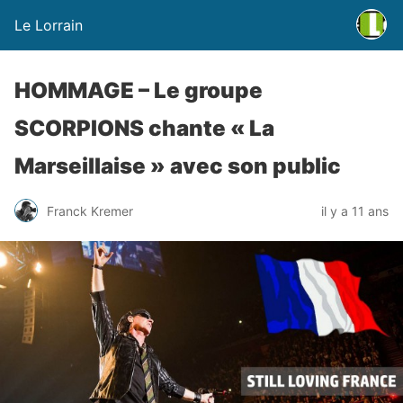
Le Lorrain
HOMMAGE – Le groupe
SCORPIONS chante « La
Marseillaise » avec son public
Franck Kremer
il y a 11 ans