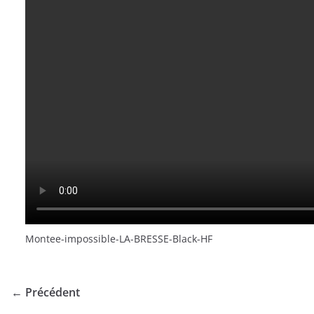
Montee-impossible-LA-BRESSE-Black-HF
← Précédent