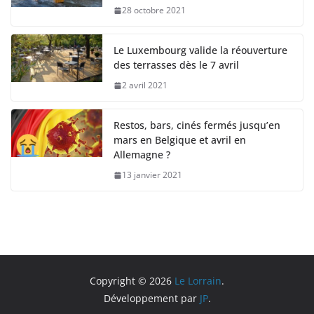
28 octobre 2021
Le Luxembourg valide la réouverture
des terrasses dès le 7 avril
2 avril 2021
Restos, bars, cinés fermés jusqu’en
mars en Belgique et avril en
Allemagne ?
13 janvier 2021
Copyright © 2026
Le Lorrain
.
Développement par
JP
.