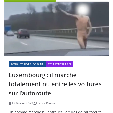
ACTUALITÉ HORS LORRAINE
T'ES FRONTALIER SI
Luxembourg : il marche
totalement nu entre les voitures
sur l’autoroute
17 février 2022
Franck Kremer
Un homme marche nu entre les voitures de l’autoroute