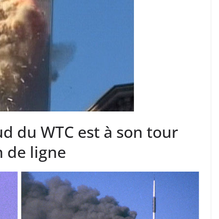
ud du WTC est à son tour
 de ligne