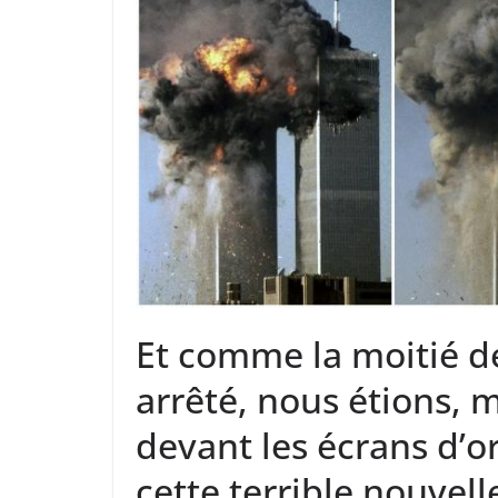
Et comme la moitié de 
arrêté, nous étions, m
devant les écrans d’o
cette terrible nouvell