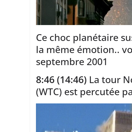
Ce choc planétaire su
la même émotion.. voic
septembre 2001
8:46 (14:46)
La tour N
(WTC) est percutée p