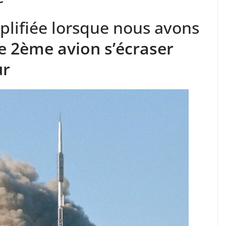
mplifiée lorsque nous avons
le 2ème avion s’écraser
ur