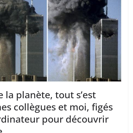
la planète, tout s’est
es collègues et moi, figés
rdinateur pour découvrir
e