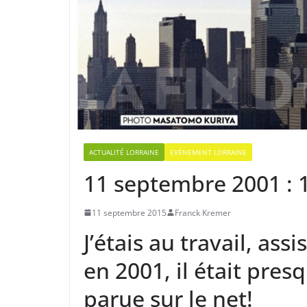
ACTUALITÉ LORRAINE
EVÈNEMENT LORRAINE
11 septembre 2001 : 
11 septembre 2015
Franck Kremer
J’étais au travail, as
en 2001, il était pre
parue sur le net!