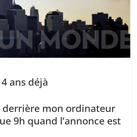
14 ans déjà
sis derrière mon ordinateur
sque 9h quand l’annonce est