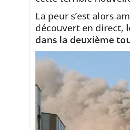
La peur s’est alors a
découvert en direct,
dans la deuxième to