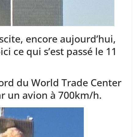
scite, encore aujourd’hui,
i ce qui s’est passé le 11
ord du World Trade Center
ar un avion à 700km/h.