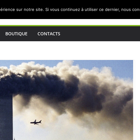
érience sur notre site. Si vous continuez à utiliser ce dernier, nous co
BOUTIQUE
CONTACTS