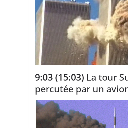
9:03 (15:03)
La tour S
percutée par un avion