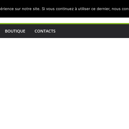
érience sur notre site. Si vous continuez à utiliser ce dernier, nous co
BOUTIQUE
CONTACTS