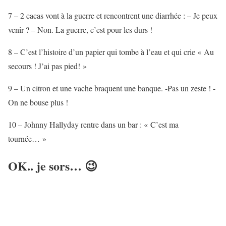
7 – 2 cacas vont à la guerre et rencontrent une diarrhée : – Je peux
venir ? – Non. La guerre, c’est pour les durs !
8 – C’est l’histoire d’un papier qui tombe à l’eau et qui crie « Au
secours ! J’ai pas pied! »
9 – Un citron et une vache braquent une banque. -Pas un zeste ! -
On ne bouse plus !
10 – Johnny Hallyday rentre dans un bar : « C’est ma
tournée… »
OK.. je sors… 😉