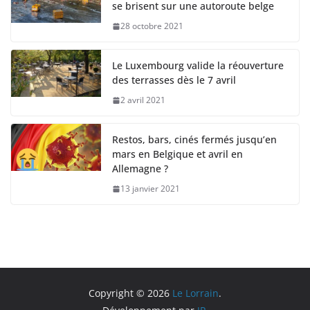
se brisent sur une autoroute belge
28 octobre 2021
Le Luxembourg valide la réouverture
des terrasses dès le 7 avril
2 avril 2021
Restos, bars, cinés fermés jusqu’en
mars en Belgique et avril en
Allemagne ?
13 janvier 2021
Copyright © 2026
Le Lorrain
.