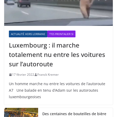
ACTUALITÉ HORS LORRAINE
T'ES FRONTALIER SI
Luxembourg : il marche
totalement nu entre les voitures
sur l’autoroute
17 février 2022
Franck Kremer
Un homme marche nu entre les voitures de l’autoroute
A7 Une balade en tenu d’Adam sur les autoroutes
luxembourgeoises
Des centaines de bouteilles de bière