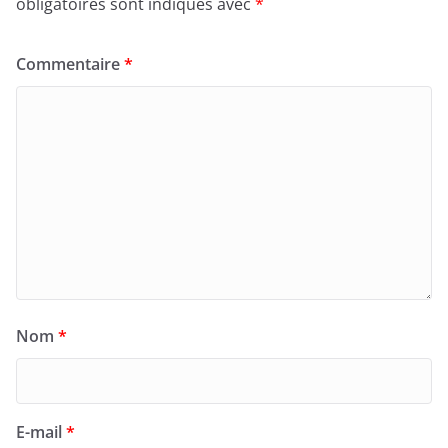
obligatoires sont indiqués avec
*
Commentaire
*
Nom
*
E-mail
*