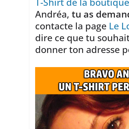
T-Shirt de la boutique
Andréa,
tu as demand
contacte la page
Le L
dire ce que tu souhait
donner ton adresse po