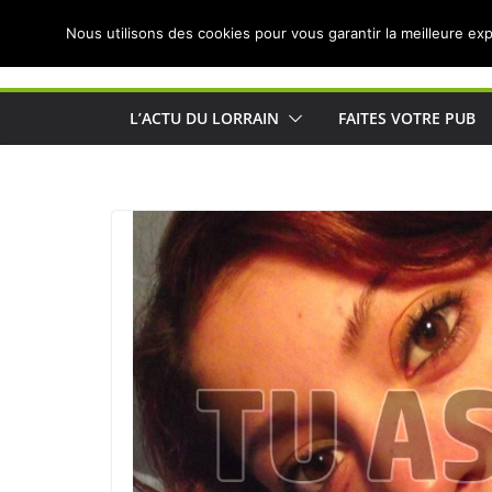
Passer
Nous utilisons des cookies pour vous garantir la meilleure exp
au
Actualités de Lorraine pour les Lorrains
contenu
L’ACTU DU LORRAIN
FAITES VOTRE PUB