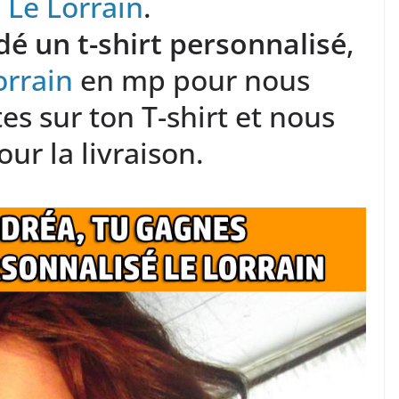
 Le Lorrain
.
é un t-shirt personnalisé
,
orrain
en mp pour nous
es sur ton T-shirt et nous
ur la livraison.