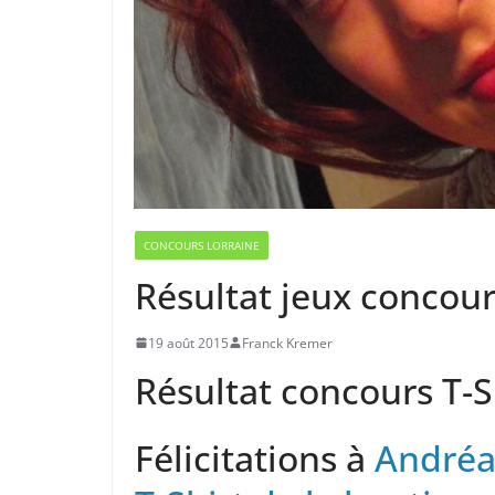
CONCOURS LORRAINE
Résultat jeux concour
19 août 2015
Franck Kremer
Résultat concours T-S
Félicitations à
Andréa