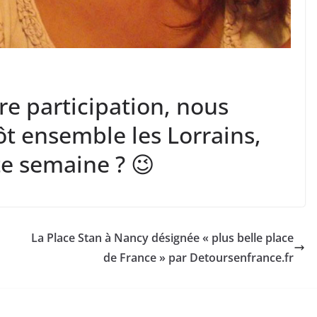
re participation, nous
ôt ensemble les Lorrains,
tte semaine ? 😉
La Place Stan à Nancy désignée « plus belle place
de France » par Detoursenfrance.fr