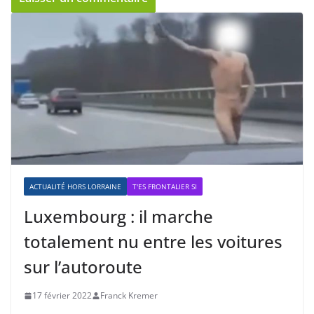
ACTUALITÉ HORS LORRAINE
T'ES FRONTALIER SI
Luxembourg : il marche
totalement nu entre les voitures
sur l’autoroute
17 février 2022
Franck Kremer