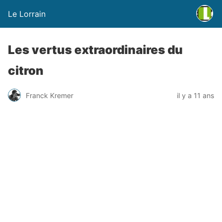
Le Lorrain
Les vertus extraordinaires du
citron
Franck Kremer
il y a 11 ans