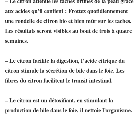
– Le citron
atténue les taches brunes de la peau
grâce
aux acides qu’il contient : Frottez quotidiennement
une rondelle de citron bio et bien mûr sur les taches.
Les résultats seront visibles au bout de trois à quatre
semaines.
– Le citron
facilite la digestion
, l’acide citrique du
citron stimule la sécrétion de bile dans le foie. Les
fibres du citron facilitent le transit intestinal.
– Le citron est un
détoxifiant
, en stimulant la
production de bile dans le foie, il
nettoie l’organisme
.