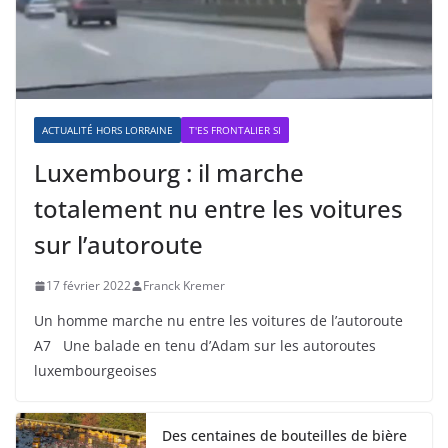
ACTUALITÉ HORS LORRAINE
T'ES FRONTALIER SI
Luxembourg : il marche
totalement nu entre les voitures
sur l’autoroute
17 février 2022
Franck Kremer
Un homme marche nu entre les voitures de l’autoroute
A7 Une balade en tenu d’Adam sur les autoroutes
luxembourgeoises
Des centaines de bouteilles de bière