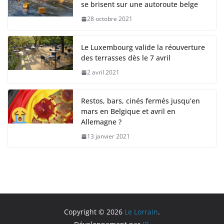
se brisent sur une autoroute belge
28 octobre 2021
Le Luxembourg valide la réouverture
des terrasses dès le 7 avril
2 avril 2021
Restos, bars, cinés fermés jusqu’en
mars en Belgique et avril en
Allemagne ?
13 janvier 2021
Copyright © 2026
Le Lorrain
.