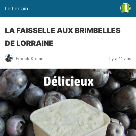
Le Lorrain
LA FAISSELLE AUX BRIMBELLES
DE LORRAINE
Franck Kremer
il y a 11 ans