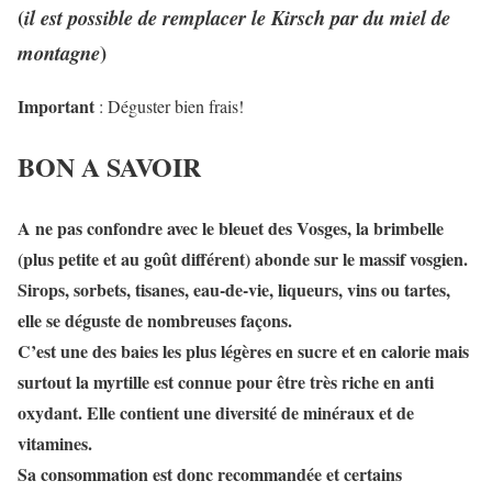
(
il est possible de remplacer le Kirsch par du miel de
)
montagne
Important
: Déguster bien frais!
BON A SAVOIR
A ne pas confondre avec le bleuet des Vosges, la brimbelle
(plus petite et au goût différent) abonde sur le massif vosgien.
Sirops, sorbets, tisanes, eau-de-vie, liqueurs, vins ou tartes,
elle se déguste de nombreuses façons.
C’est une des baies les plus légères en sucre et en calorie
mais
surtout la myrtille est connue pour être très
riche en anti
oxydant
. Elle contient une diversité de minéraux et de
vitamines.
Sa consommation est donc recommandée et certains