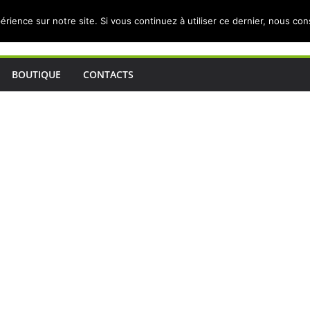
érience sur notre site. Si vous continuez à utiliser ce dernier, nous co
BOUTIQUE
CONTACTS