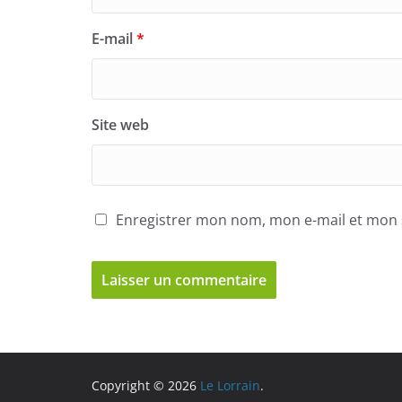
E-mail
*
Site web
Enregistrer mon nom, mon e-mail et mon 
Copyright © 2026
Le Lorrain
.