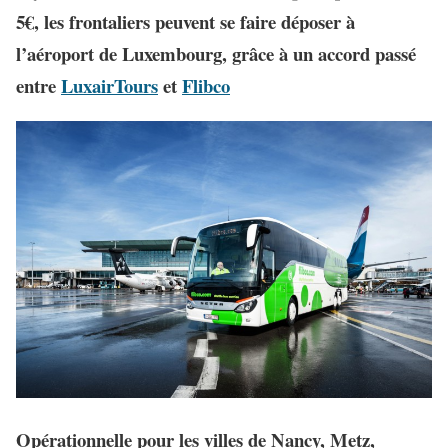
5€
,
les frontaliers
peuvent
se faire déposer à
l’aéroport de Luxembourg
, grâce à un accord passé
entre
LuxairTours
et
Flibco
Opérationnelle pour les villes de Nancy, Metz,