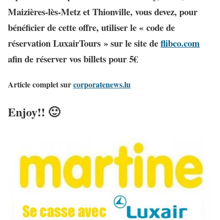
Maizières-lès-Metz et Thionville,
vous devez,
pour
bénéficier de cette offre,
utiliser le «
code de
réservation LuxairTours
» sur le site de
flibco.com
afin de réserver vos billets pour 5€
Article complet sur
corporatenews.lu
Enjoy!! 🙂