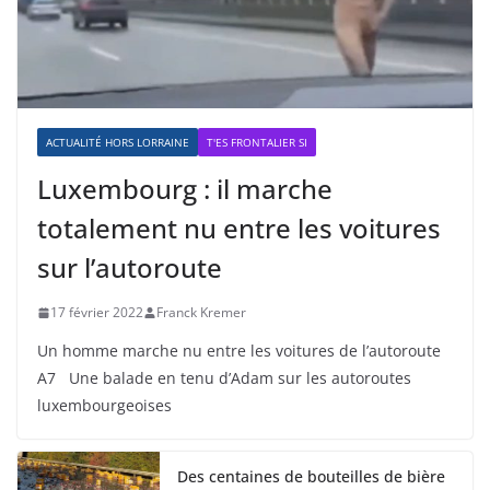
ACTUALITÉ HORS LORRAINE
T'ES FRONTALIER SI
Luxembourg : il marche
totalement nu entre les voitures
sur l’autoroute
17 février 2022
Franck Kremer
Un homme marche nu entre les voitures de l’autoroute
A7 Une balade en tenu d’Adam sur les autoroutes
luxembourgeoises
Des centaines de bouteilles de bière