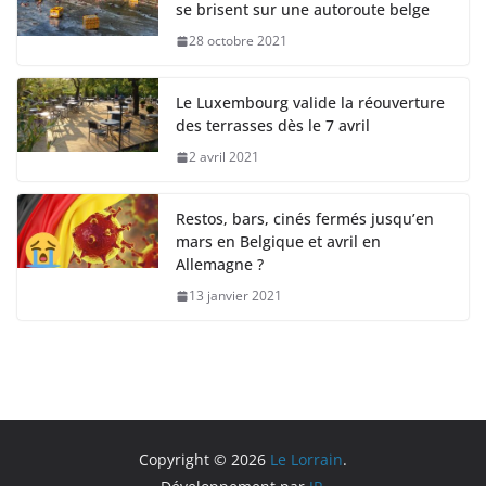
se brisent sur une autoroute belge
28 octobre 2021
Le Luxembourg valide la réouverture
des terrasses dès le 7 avril
2 avril 2021
Restos, bars, cinés fermés jusqu’en
mars en Belgique et avril en
Allemagne ?
13 janvier 2021
Copyright © 2026
Le Lorrain
.