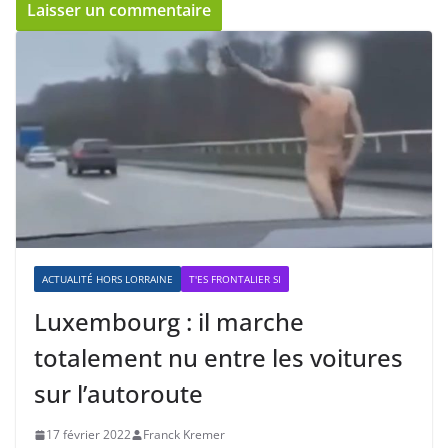
ACTUALITÉ HORS LORRAINE
T'ES FRONTALIER SI
Luxembourg : il marche
totalement nu entre les voitures
sur l’autoroute
17 février 2022
Franck Kremer