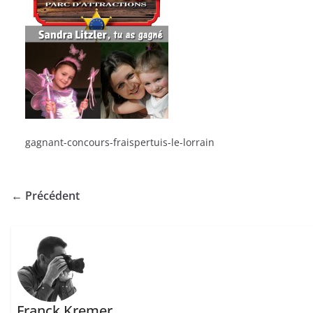
gagnant-concours-fraispertuis-le-lorrain
← Précédent
Franck Kremer