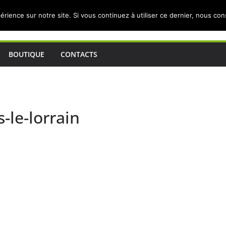
érience sur notre site. Si vous continuez à utiliser ce dernier, nous co
BOUTIQUE
CONTACTS
-le-lorrain