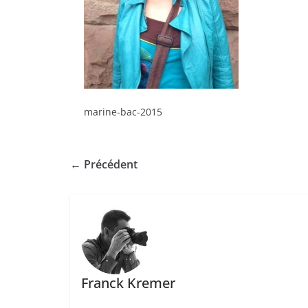
marine-bac-2015
← Précédent
Franck Kremer