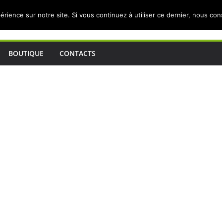
érience sur notre site. Si vous continuez à utiliser ce dernier, nous co
BOUTIQUE
CONTACTS