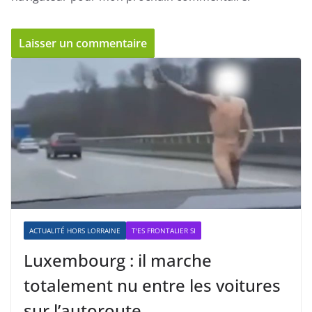
ACTUALITÉ HORS LORRAINE
T'ES FRONTALIER SI
Luxembourg : il marche
totalement nu entre les voitures
sur l’autoroute