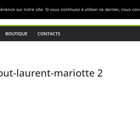
érience sur notre site. Si vous continuez à utiliser ce dernier, nous co
BOUTIQUE
CONTACTS
tout-laurent-mariotte 2