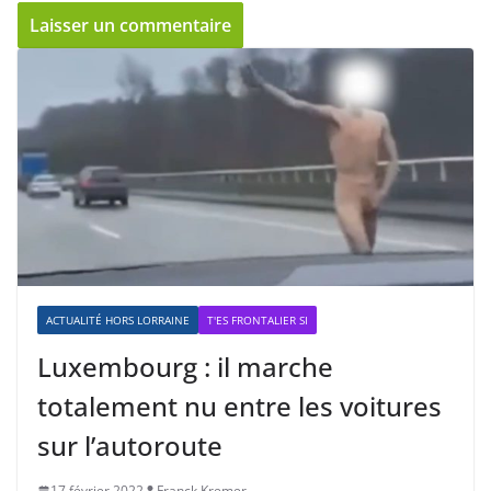
ACTUALITÉ HORS LORRAINE
T'ES FRONTALIER SI
Luxembourg : il marche
totalement nu entre les voitures
sur l’autoroute
17 février 2022
Franck Kremer