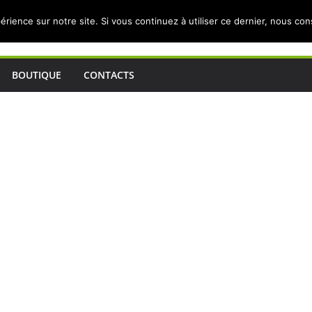
érience sur notre site. Si vous continuez à utiliser ce dernier, nous co
BOUTIQUE
CONTACTS