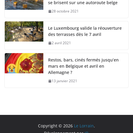
se brisent sur une autoroute belge
28 octobre 2021
Le Luxembourg valide la réouverture
des terrasses dès le 7 avril
2 avril 2021
Restos, bars, cinés fermés jusqu’en
mars en Belgique et avril en
Allemagne ?
13 janvier 2021
Copyright © 2026
Le Lorrain
.