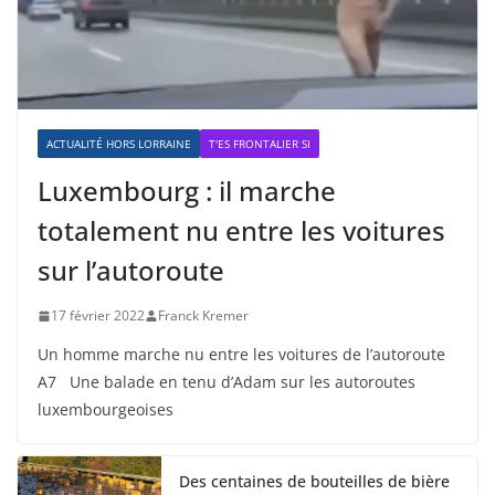
ACTUALITÉ HORS LORRAINE
T'ES FRONTALIER SI
Luxembourg : il marche
totalement nu entre les voitures
sur l’autoroute
17 février 2022
Franck Kremer
Un homme marche nu entre les voitures de l’autoroute
A7 Une balade en tenu d’Adam sur les autoroutes
luxembourgeoises
Des centaines de bouteilles de bière