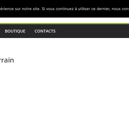
érience sur notre site. Si vous continuez à utiliser ce dernier, nous co
BOUTIQUE
CONTACTS
rrain