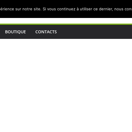
érience sur notre site. Si vous continuez à utiliser ce dernier, nous co
BOUTIQUE
CONTACTS