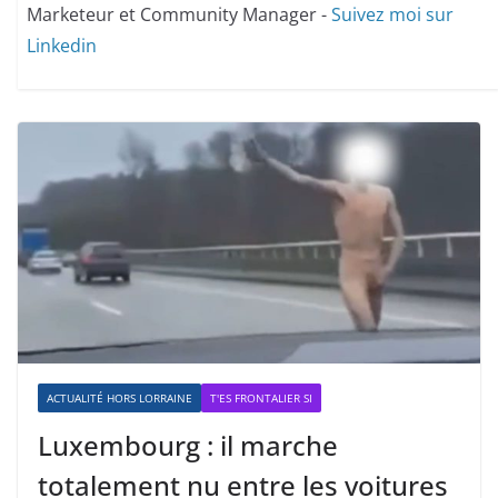
Marketeur et Community Manager -
Suivez moi sur
Linkedin
ACTUALITÉ HORS LORRAINE
T'ES FRONTALIER SI
Luxembourg : il marche
totalement nu entre les voitures