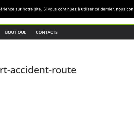
érience sur notre site. Si vous continuez à utiliser ce dernier, nous co
BOUTIQUE
CONTACTS
-accident-route