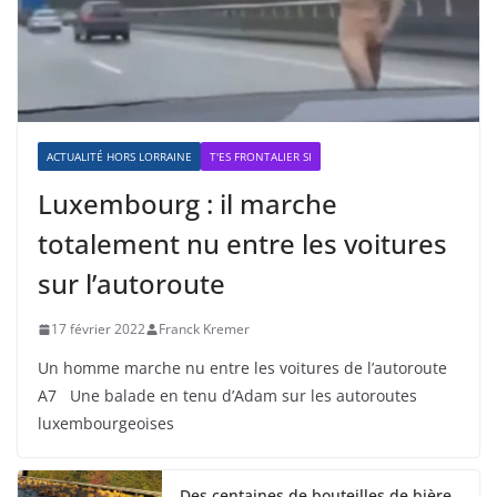
ACTUALITÉ HORS LORRAINE
T'ES FRONTALIER SI
Luxembourg : il marche
totalement nu entre les voitures
sur l’autoroute
17 février 2022
Franck Kremer
Un homme marche nu entre les voitures de l’autoroute
A7 Une balade en tenu d’Adam sur les autoroutes
luxembourgeoises
Des centaines de bouteilles de bière