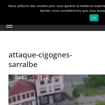
Passer
Nous utilisons des cookies pour vous garantir la meilleure expérie
au
Actualités de Lorraine pour les Lorrains
dernier, nous considérerons que vous accepte
contenu
Ok
attaque-cigognes-
sarralbe