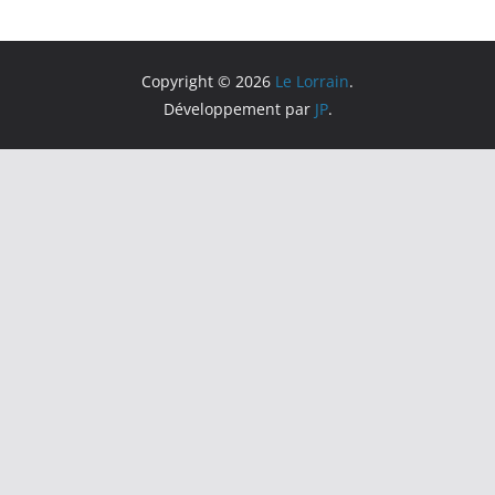
Copyright © 2026
Le Lorrain
.
Développement par
JP
.