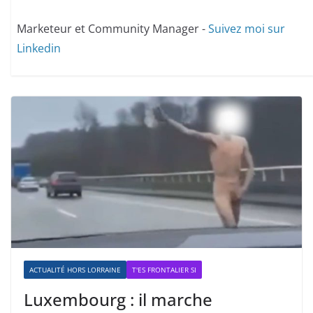
Marketeur et Community Manager -
Suivez moi sur
Linkedin
ACTUALITÉ HORS LORRAINE
T'ES FRONTALIER SI
Luxembourg : il marche