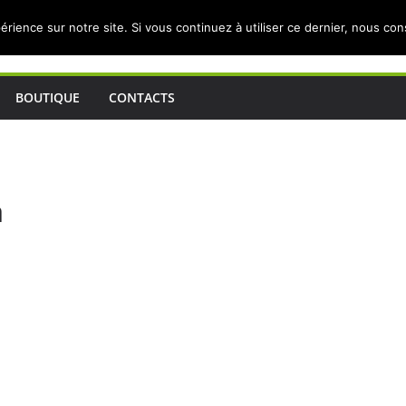
érience sur notre site. Si vous continuez à utiliser ce dernier, nous co
BOUTIQUE
CONTACTS
a